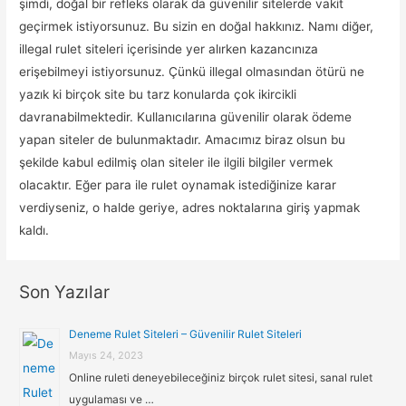
şimdi, doğal bir refleks olarak da güvenilir sitelerde vakit
geçirmek istiyorsunuz. Bu sizin en doğal hakkınız. Namı diğer,
illegal rulet siteleri içerisinde yer alırken kazancınıza
erişebilmeyi istiyorsunuz. Çünkü illegal olmasından ötürü ne
yazık ki birçok site bu tarz konularda çok ikircikli
davranabilmektedir. Kullanıcılarına güvenilir olarak ödeme
yapan siteler de bulunmaktadır. Amacımız biraz olsun bu
şekilde kabul edilmiş olan siteler ile ilgili bilgiler vermek
olacaktır. Eğer para ile rulet oynamak istediğinize karar
verdiyseniz, o halde geriye, adres noktalarına giriş yapmak
kaldı.
Son Yazılar
Deneme Rulet Siteleri – Güvenilir Rulet Siteleri
Mayıs 24, 2023
Online ruleti deneyebileceğiniz birçok rulet sitesi, sanal rulet
uygulaması ve …