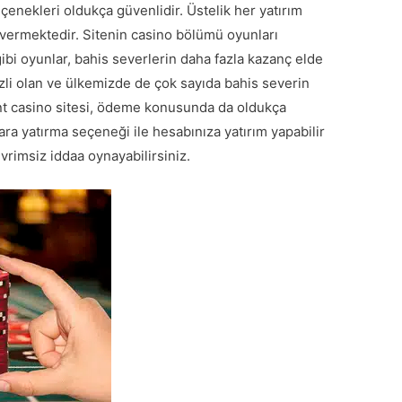
çenekleri oldukça güvenlidir. Üstelik her yatırım
 vermektedir. Sitenin casino bölümü oyunları
gibi oyunlar, bahis severlerin daha fazla kazanç elde
zli olan ve ülkemizde de çok sayıda bahis severin
unt casino sitesi, ödeme konusunda da oldukça
para yatırma seçeneği ile hesabınıza yatırım yapabilir
vrimsiz iddaa oynayabilirsiniz.